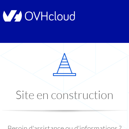
Site en construction
Besoin d'assistance ou d'informations ?